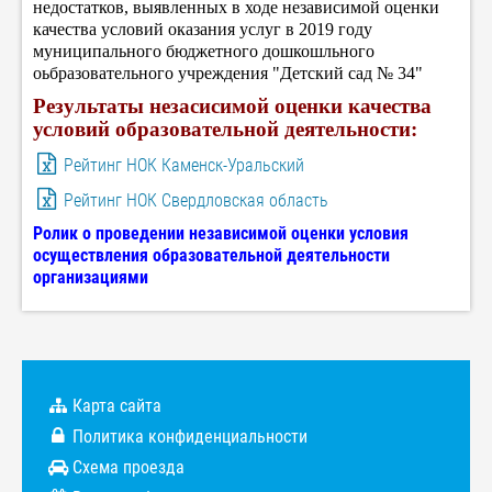
недостатков, выявленных в ходе независимой оценки
качества условий оказания услуг в 2019 году
муниципального бюджетного дошкошльного
оьбразовательного учреждения "Детский сад № 34"
Результаты незасисимой оценки качества
условий образовательной деятельности:
Рейтинг НОК Каменск-Уральский
Рейтинг НОК Свердловская область
Ролик о проведении независимой оценки условия
осуществления образовательной деятельности
организациями
Карта сайта
Политика конфиденциальности
Схема проезда