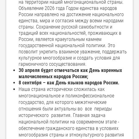
на территории нашей многонациональной страны.
Объявление 2026 года Годом единства народов
России направлено на достижение национального
единства, мира и согласия между всеми народами
страны. Сохранение русской самобытности и
традиций всех национальностей, проживающих в
России, является краеугольным камнем
государственной национальной политики. Это
позволит укрепить взаимное уважение, поддержать
культурное многообразие и создать условия для
гармоничного сосуществования.
30 апреля будет отмечаться как День коренных
малочисленных народов России;
8 сентября – как День языков народов России.
Наша страна исторически сложилась как
многонациональное и поликонфессиональное
государство, для которого межэтнические
отношения были актуальны во все периоды
исторического развития. Главная задача
национальной политики на современном этапе -
обеспечение гражданского единства в условиях
многообразия страны и этнокультурного развития